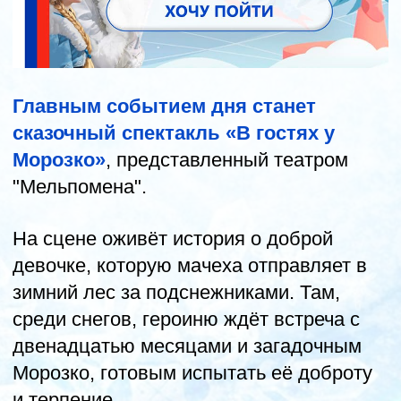
ДРЕСС-КОД:
Дети приглашаются в
маскарадных костюмах; для
взрослых обязателен элемент
маскарадного наряда.