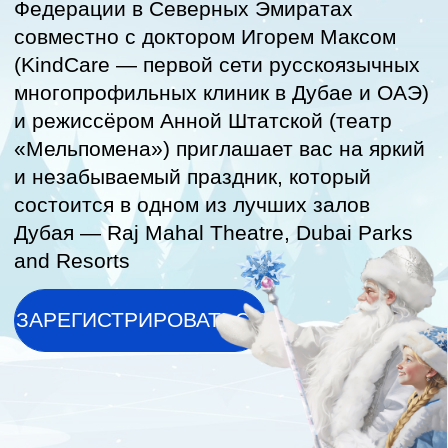
состоится в одном из лучших залов
Дубая — Raj Mahal Theatre, Dubai Parks
and Resorts
ЗАРЕГИСТРИРОВАТЬСЯ
ПРОГРАММА
ПРАЗДНИКА
01.
Новогодняя ярмарка —
сувениры и подарки для